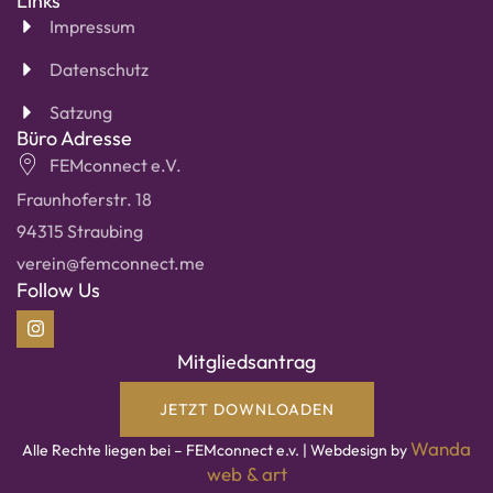
Links
Impressum
Datenschutz
Satzung
Büro Adresse
FEMconnect e.V.
Fraunhoferstr. 18
94315 Straubing
verein@femconnect.me
Follow Us
Mitgliedsantrag
JETZT DOWNLOADEN
Wanda
Alle Rechte liegen bei – FEMconnect e.v. | Webdesign by
web & art