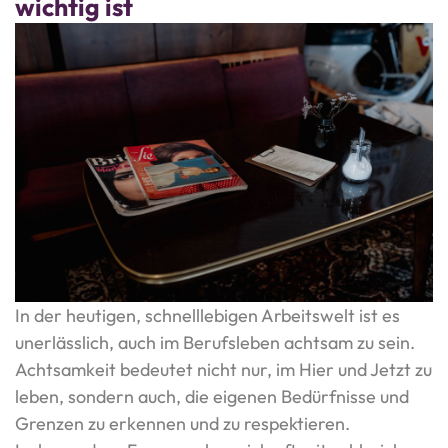
wichtig ist
In der heutigen, schnelllebigen Arbeitswelt ist es
unerlässlich, auch im Berufsleben achtsam zu sein.
Achtsamkeit bedeutet nicht nur, im Hier und Jetzt zu
leben, sondern auch, die eigenen Bedürfnisse und
Grenzen zu erkennen und zu respektieren.