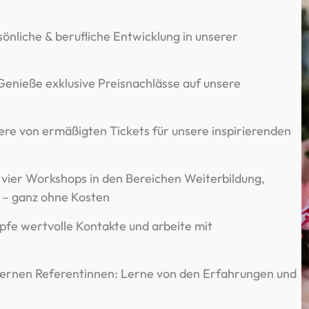
sönliche & berufliche Entwicklung in unserer
nieße exklusive Preisnachlässe auf unsere
iere von ermäßigten Tickets für unsere inspirierenden
vier Workshops in den Bereichen Weiterbildung,
l – ganz ohne Kosten
pfe wertvolle Kontakte und arbeite mit
ternen Referentinnen: Lerne von den Erfahrungen und