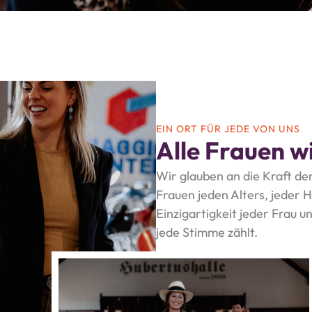
EIN ORT FÜR JEDE VON UNS
Alle Frauen 
Wir glauben an die Kraft der
Frauen jeden Alters, jeder 
Einzigartigkeit jeder Frau 
jede Stimme zählt.