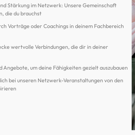
 und Stärkung im Netzwerk: Unsere Gemeinschaft
n, die du brauchst
urch Vorträge oder Coachings in deinem Fachbereich
ke wertvolle Verbindungen, die dir in deiner
nd Angebote, um deine Fähigkeiten gezielt auszubauen
s dich bei unseren Netzwerk-Veranstaltungen von den
irieren