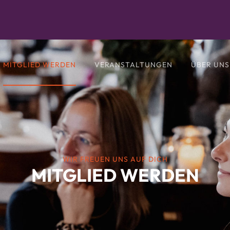
MITGLIED WERDEN
VERANSTALTUNGEN
ÜBER UNS
WIR FREUEN UNS AUF DICH
MITGLIED WERDEN