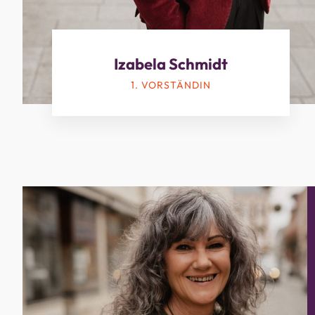
Izabela Schmidt
1. VORSTÄNDIN