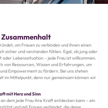
& Zusammenhalt
ündet, um Frauen zu verbinden und ihnen einen
ch sicher und verstanden fühlen. Egal, ob jung oder
t oder Lebenssituation – jede Frau ist willkommen.
ch von Ressourcen, Wissen und Erfahrungen, um
 und Empowerment zu fördern. Bei uns stehen
t im Mittelpunkt, denn nur gemeinsam können wir
ft mit Herz und Sinn
, an dem jede Frau ihre Kraft entdecken kann – ein
erstützt und mit Frauen verbindet, die deine