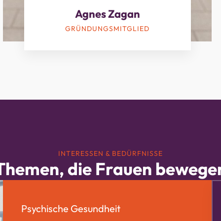
Agnes Zagan
GRÜNDUNGSMITGLIED
INTERESSEN & BEDÜRFNISSE
Themen, die Frauen bewege
Psychische Gesundheit