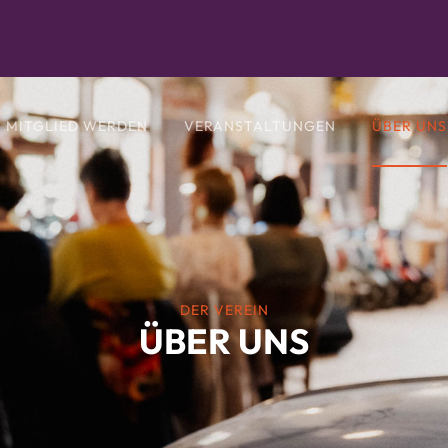
MITGLIED WERDEN
VERANSTALTUNGEN
ÜBER UNS
DER VEREIN
ÜBER UNS