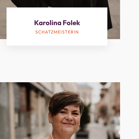
Karolina Folek
SCHATZMEISTERIN