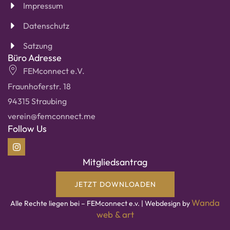
Impressum
Datenschutz
Satzung
Büro Adresse
FEMconnect e.V.
Fraunhoferstr. 18
94315 Straubing
verein@femconnect.me
Follow Us
Mitgliedsantrag
JETZT DOWNLOADEN
Wanda
Alle Rechte liegen bei – FEMconnect e.v. | Webdesign by
web & art